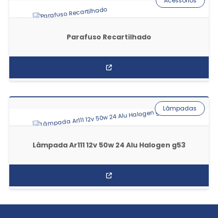
Acessórios
Parafuso Recartilhado
Lâmpadas
Lâmpada Ar111 12v 50w 24 Alu Halogen g53