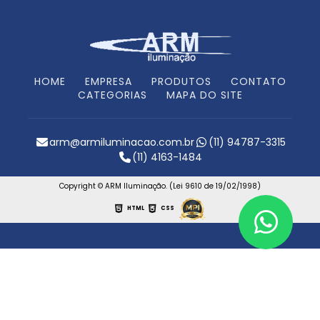
HOME
EMPRESA
PRODUTOS
CONTATO
CATEGORIAS
MAPA DO SITE
arm@armiluminacao.com.br
(11) 94787-3315
(11) 4163-1484
Copyright © ARM Iluminação. (Lei 9610 de 19/02/1998)
HTML
CSS