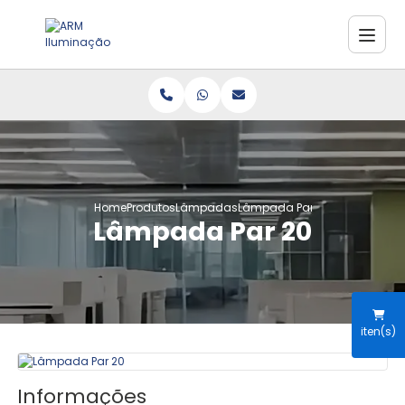
Home
Produtos
Lâmpadas
Lâmpada Par 20
Lâmpada Par 20
iten(s)
Informações