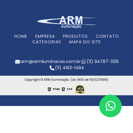
HOME
EMPRESA
PRODUTOS
CONTATO
CATEGORIAS
MAPA DO SITE
arm@armiluminacao.com.br
(11) 94787-3315
(11) 4163-1484
Copyright © ARM Iluminação. (Lei 9610 de 19/02/1998)
HTML
CSS