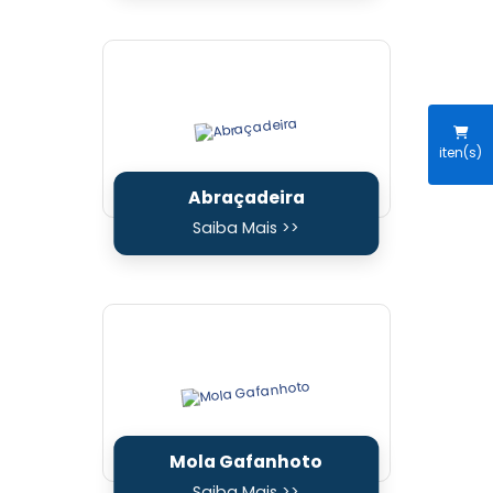
iten(s)
Abraçadeira
Saiba Mais >>
Mola Gafanhoto
Saiba Mais >>