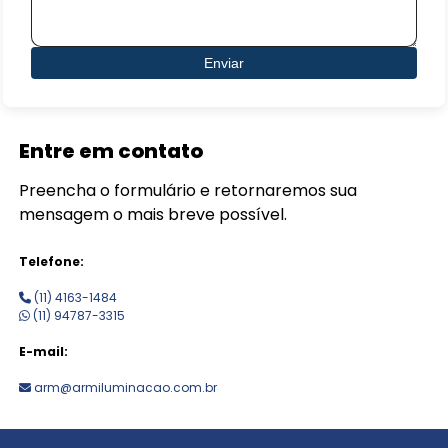
Enviar
Entre em contato
Preencha o formulário e retornaremos sua
mensagem o mais breve possível.
Telefone:
(11) 4163-1484
(11) 94787-3315
E-mail:
arm@armiluminacao.com.br