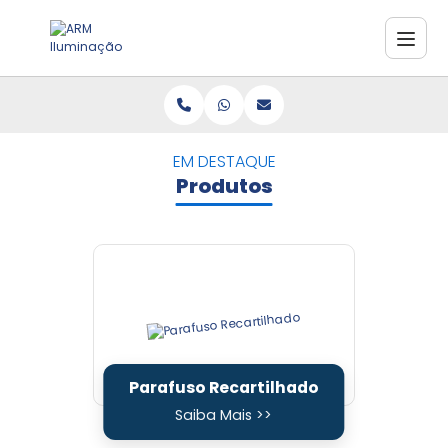
EM DESTAQUE
Produtos
Parafuso Recartilhado
Saiba Mais >>